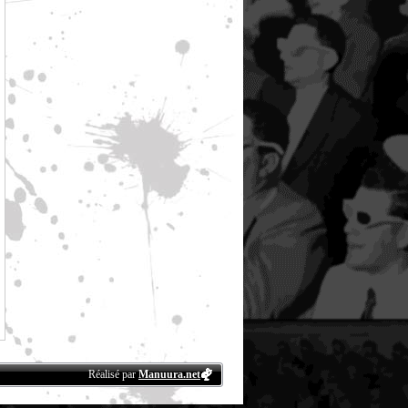
Réalisé par
Manuura.net