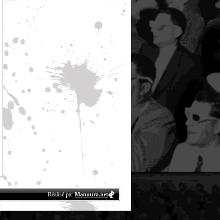
Réalisé par
Manuura.net