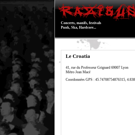
Concerts, manifs, festivals
Punk, Ska, Hardcore...
Le Croatia
41, rue du Professeur Grignard
69007
Lyon
Métro Jean Macé
Coordonnées GPS : 45.74708754876315, 4.83