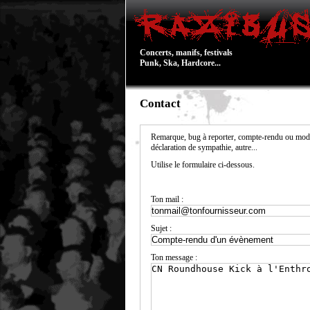
Concerts, manifs, festivals
Punk, Ska, Hardcore...
Contact
Remarque, bug à reporter, compte-rendu ou modi
déclaration de sympathie, autre...
Utilise le formulaire ci-dessous.
Ton mail :
Sujet :
Ton message :