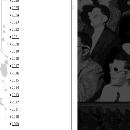
2026
2025
2024
2023
2022
2021
2020
2019
2018
2017
2016
2015
2014
2013
2012
2011
2010
2009