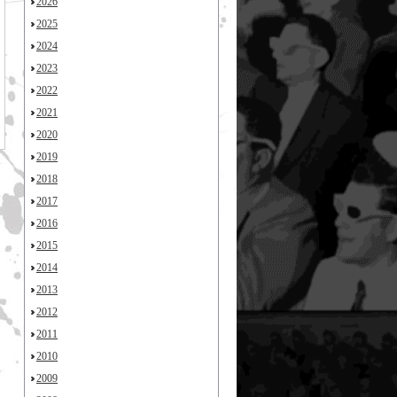
2026
2025
2024
2023
2022
2021
2020
2019
2018
2017
2016
2015
2014
2013
2012
2011
2010
2009