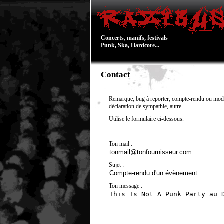
Concerts, manifs, festivals
Punk, Ska, Hardcore...
Contact
Remarque, bug à reporter, compte-rendu ou modi
déclaration de sympathie, autre...
Utilise le formulaire ci-dessous.
Ton mail :
Sujet :
Ton message :