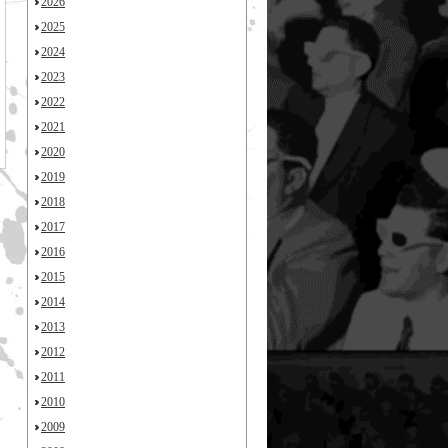
2026
2025
2024
2023
2022
2021
2020
2019
2018
2017
2016
2015
2014
2013
2012
2011
2010
2009