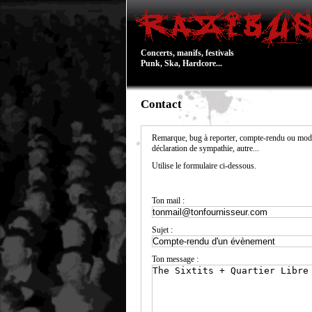
Concerts, manifs, festivals
Punk, Ska, Hardcore...
Contact
Remarque, bug à reporter, compte-rendu ou modi
déclaration de sympathie, autre...
Utilise le formulaire ci-dessous.
Ton mail :
Sujet :
Ton message :