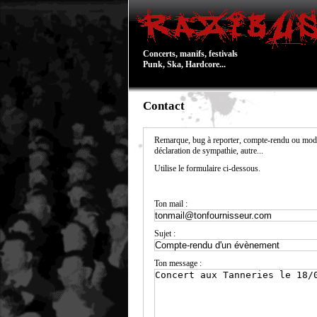
Concerts, manifs, festivals
Punk, Ska, Hardcore...
Contact
Remarque, bug à reporter, compte-rendu ou modi
déclaration de sympathie, autre...
Utilise le formulaire ci-dessous.
Ton mail :
Sujet :
Ton message :