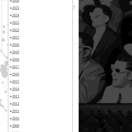
2026
2025
2024
2023
2022
2021
2020
2019
2018
2017
2016
2015
2014
2013
2012
2011
2010
2009