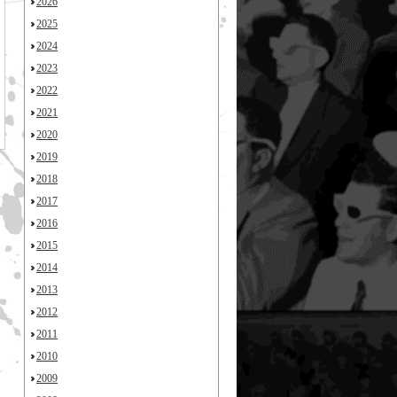
2026
2025
2024
2023
2022
2021
2020
2019
2018
2017
2016
2015
2014
2013
2012
2011
2010
2009