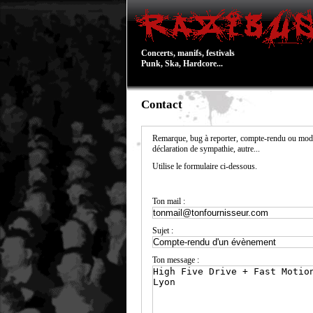
Concerts, manifs, festivals
Punk, Ska, Hardcore...
Contact
Remarque, bug à reporter, compte-rendu ou modi
déclaration de sympathie, autre...
Utilise le formulaire ci-dessous.
Ton mail :
Sujet :
Ton message :