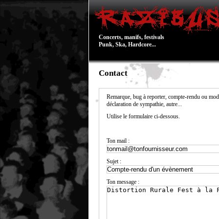
Concerts, manifs, festivals
Punk, Ska, Hardcore...
Contact
Remarque, bug à reporter, compte-rendu ou modi
déclaration de sympathie, autre...
Utilise le formulaire ci-dessous.
Ton mail :
Sujet :
Ton message :