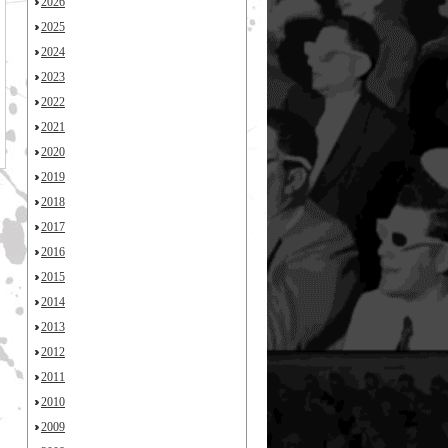
2026
2025
2024
2023
2022
2021
2020
2019
2018
2017
2016
2015
2014
2013
2012
2011
2010
2009