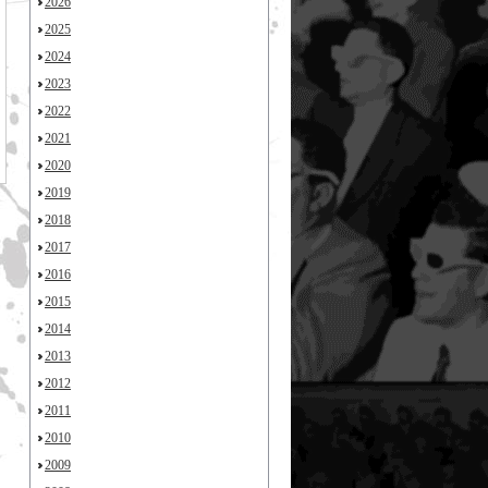
2026
2025
2024
2023
2022
2021
2020
2019
2018
2017
2016
2015
2014
2013
2012
2011
2010
2009