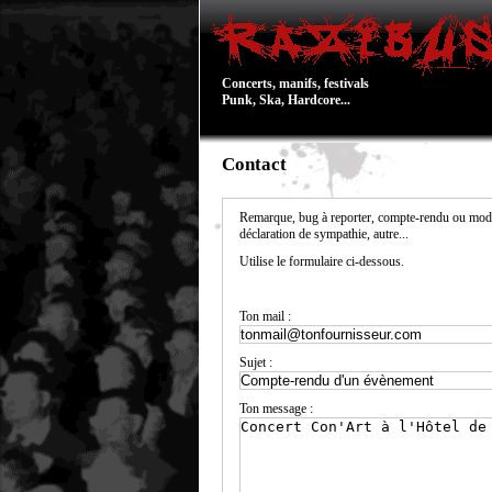
Concerts, manifs, festivals
Punk, Ska, Hardcore...
Contact
Remarque, bug à reporter, compte-rendu ou modi
déclaration de sympathie, autre...
Utilise le formulaire ci-dessous.
Ton mail :
Sujet :
Ton message :