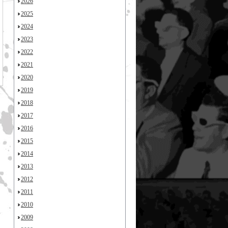
2026
2025
2024
2023
2022
2021
2020
2019
2018
2017
2016
2015
2014
2013
2012
2011
2010
2009