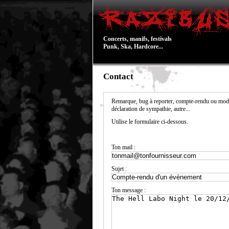
Concerts, manifs, festivals
Punk, Ska, Hardcore...
Contact
Remarque, bug à reporter, compte-rendu ou modi
déclaration de sympathie, autre...
Utilise le formulaire ci-dessous.
Ton mail :
Sujet :
Ton message :