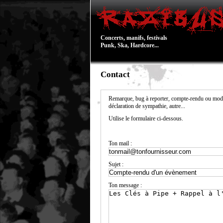
Concerts, manifs, festivals
Punk, Ska, Hardcore...
Contact
Remarque, bug à reporter, compte-rendu ou modi
déclaration de sympathie, autre...
Utilise le formulaire ci-dessous.
Ton mail :
Sujet :
Ton message :