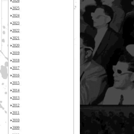
2026
2025
2024
2023
2022
2021
2020
2019
2018
2017
2016
2015
2014
2013
2012
2011
2010
2009