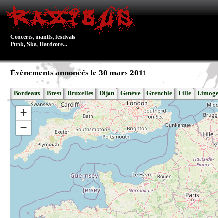
Concerts, manifs, festivals
Punk, Ska, Hardcore...
Évènements annoncés le 30 mars 2011
Bordeaux
Brest
Bruxelles
Dijon
Genève
Grenoble
Lille
Limoge
+
−