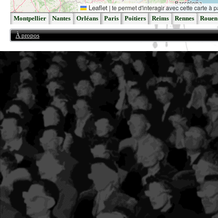
Leaflet
|
te permet d'interagir avec cette carte à p
Montpellier
Nantes
Orléans
Paris
Poitiers
Reims
Rennes
Rouen
À propos