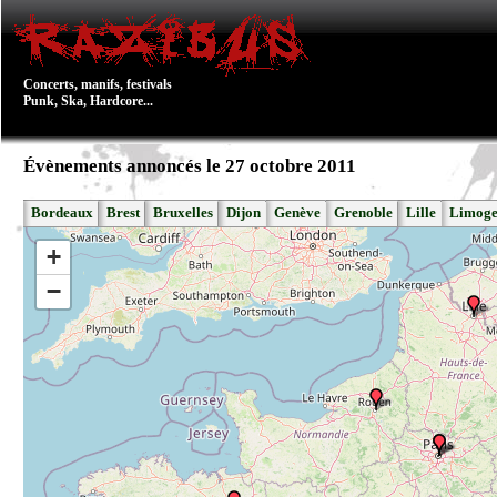
Concerts, manifs, festivals
Punk, Ska, Hardcore...
Évènements annoncés le 27 octobre 2011
Bordeaux
Brest
Bruxelles
Dijon
Genève
Grenoble
Lille
Limoge
+
−