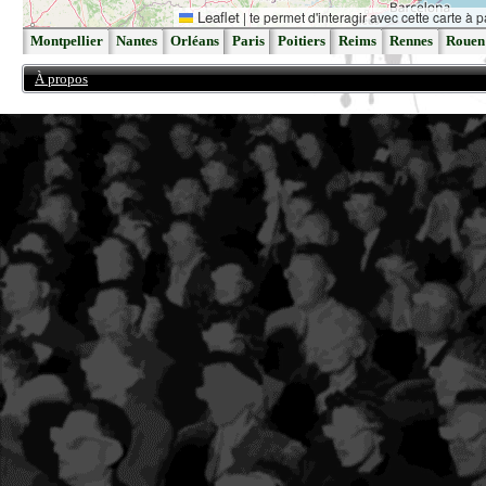
Leaflet
|
te permet d'interagir avec cette carte à p
Montpellier
Nantes
Orléans
Paris
Poitiers
Reims
Rennes
Rouen
À propos