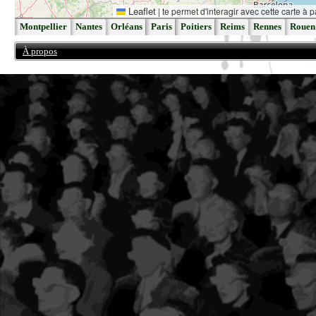
Leaflet
|
te permet d'interagir avec cette carte à p
Montpellier
Nantes
Orléans
Paris
Poitiers
Reims
Rennes
Rouen
À propos