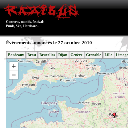
Concerts, manifs, festivals
Punk, Ska, Hardcore...
Évènements annoncés le 27 octobre 2010
Bordeaux
Brest
Bruxelles
Dijon
Genève
Grenoble
Lille
Limoge
+
−