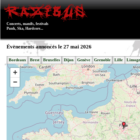
Concerts, manifs, festivals
Punk, Ska, Hardcore...
Évènements annoncés le 27 mai 2026
Bordeaux
Brest
Bruxelles
Dijon
Genève
Grenoble
Lille
Limoge
+
−