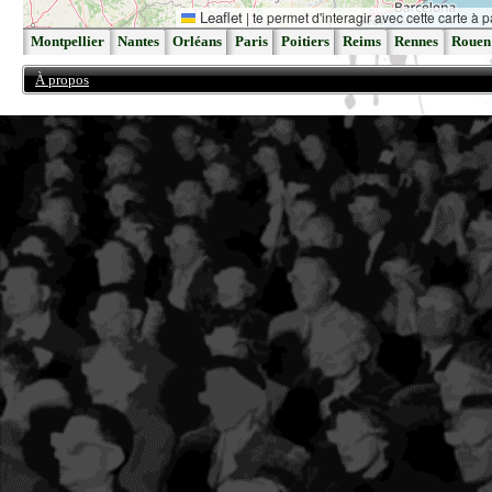
Leaflet
|
te permet d'interagir avec cette carte à p
Montpellier
Nantes
Orléans
Paris
Poitiers
Reims
Rennes
Rouen
À propos