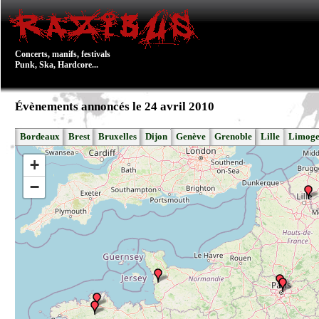
Concerts, manifs, festivals
Punk, Ska, Hardcore...
Évènements annoncés le 24 avril 2010
Bordeaux
Brest
Bruxelles
Dijon
Genève
Grenoble
Lille
Limoge
+
−