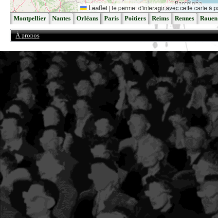
Leaflet
|
te permet d'interagir avec cette carte à p
Montpellier
Nantes
Orléans
Paris
Poitiers
Reims
Rennes
Rouen
À propos