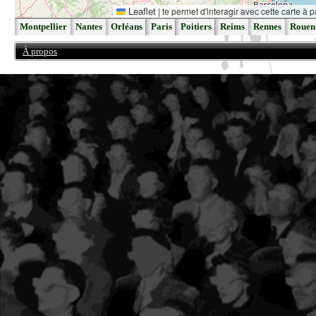
Leaflet
|
te permet d'interagir avec cette carte à p
Montpellier
Nantes
Orléans
Paris
Poitiers
Reims
Rennes
Rouen
À propos