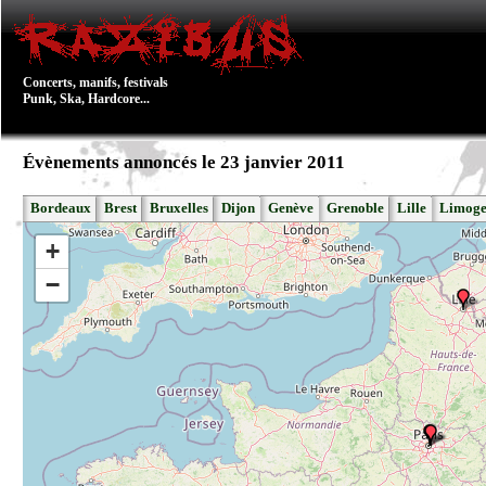
Concerts, manifs, festivals
Punk, Ska, Hardcore...
Évènements annoncés le 23 janvier 2011
Bordeaux
Brest
Bruxelles
Dijon
Genève
Grenoble
Lille
Limoge
+
−