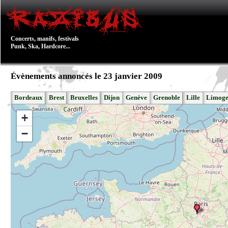
Concerts, manifs, festivals
Punk, Ska, Hardcore...
Évènements annoncés le 23 janvier 2009
Bordeaux
Brest
Bruxelles
Dijon
Genève
Grenoble
Lille
Limoge
+
−