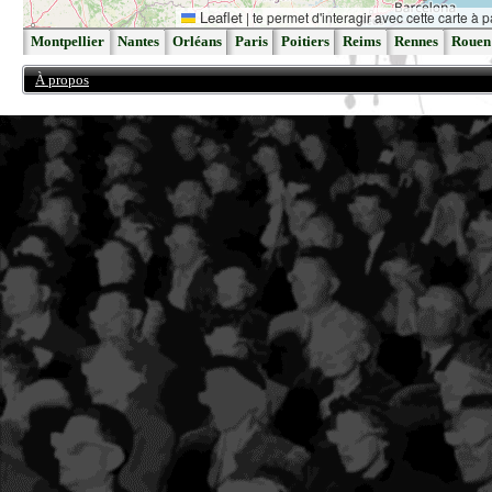
Leaflet
|
te permet d'interagir avec cette carte à p
Montpellier
Nantes
Orléans
Paris
Poitiers
Reims
Rennes
Rouen
À propos