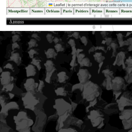
Leaflet
|
te permet d'interagir avec cette carte à p
Montpellier
Nantes
Orléans
Paris
Poitiers
Reims
Rennes
Rouen
À propos