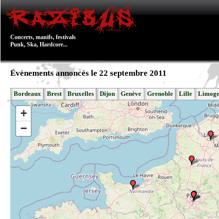
Concerts, manifs, festivals
Punk, Ska, Hardcore...
Évènements annoncés le 22 septembre 2011
Bordeaux
Brest
Bruxelles
Dijon
Genève
Grenoble
Lille
Limoge
+
−