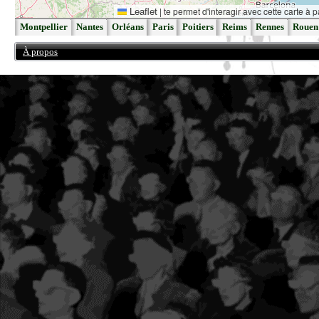
Leaflet
|
te permet d'interagir avec cette carte à p
Montpellier
Nantes
Orléans
Paris
Poitiers
Reims
Rennes
Rouen
À propos