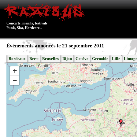
Concerts, manifs, festivals
Punk, Ska, Hardcore...
Évènements annoncés le 21 septembre 2011
Bordeaux
Brest
Bruxelles
Dijon
Genève
Grenoble
Lille
Limoge
+
−