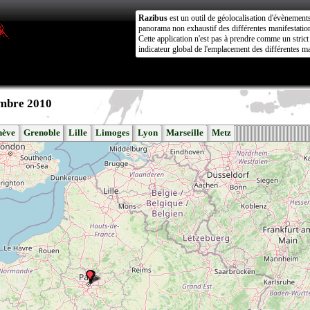
Razibus
est un outil de géolocalisation d'évènement
panorama non exhaustif des différentes manifestation
Cette application n'est pas à prendre comme un stri
indicateur global de l'emplacement des différentes ma
embre 2010
nève
Grenoble
Lille
Limoges
Lyon
Marseille
Metz