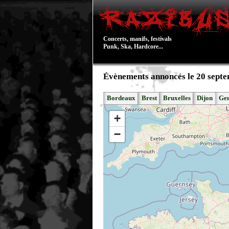
Concerts, manifs, festivals
Punk, Ska, Hardcore...
Évènements annoncés le 20 sept
Bordeaux
Brest
Bruxelles
Dijon
Ge
+
−