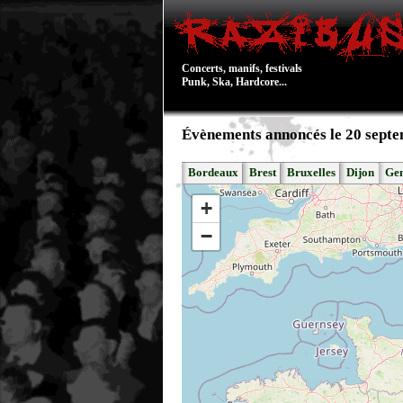
Concerts, manifs, festivals
Punk, Ska, Hardcore...
Évènements annoncés le 20 sept
Bordeaux
Brest
Bruxelles
Dijon
Ge
+
−