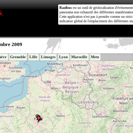
Razibus
est un outil de géolocalisation d'évènement
panorama non exhaustif des différentes manifestation
Cette application n'est pas à prendre comme un stri
indicateur global de l'emplacement des différentes ma
embre 2009
nève
Grenoble
Lille
Limoges
Lyon
Marseille
Metz