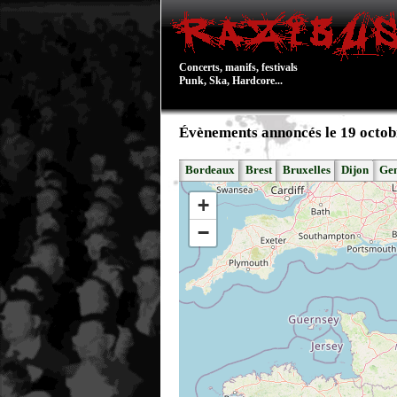
Concerts, manifs, festivals
Punk, Ska, Hardcore...
Évènements annoncés le 19 octob
Bordeaux
Brest
Bruxelles
Dijon
Ge
+
−