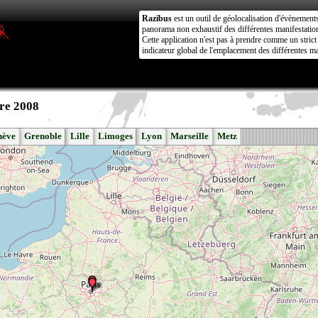
Razibus
est un outil de géolocalisation d'évènement
panorama non exhaustif des différentes manifestation
Cette application n'est pas à prendre comme un stri
indicateur global de l'emplacement des différentes ma
re 2008
nève
Grenoble
Lille
Limoges
Lyon
Marseille
Metz