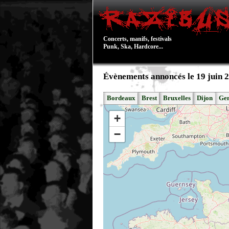
Concerts, manifs, festivals
Punk, Ska, Hardcore...
Évènements annoncés le 19 juin 
Bordeaux
Brest
Bruxelles
Dijon
Ge
+
−