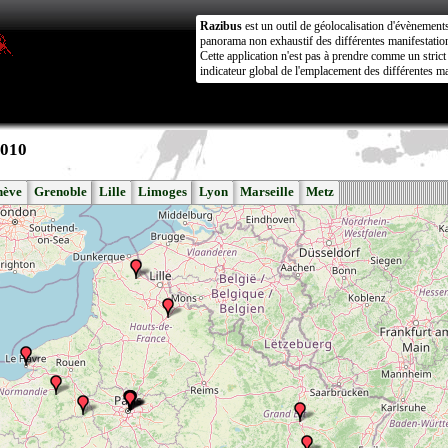
Razibus
est un outil de géolocalisation d'évènement
panorama non exhaustif des différentes manifestation
Cette application n'est pas à prendre comme un stri
indicateur global de l'emplacement des différentes ma
2010
nève
Grenoble
Lille
Limoges
Lyon
Marseille
Metz