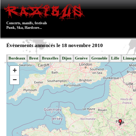
Concerts, manifs, festivals
Punk, Ska, Hardcore...
Évènements annoncés le 18 novembre 2010
Bordeaux
Brest
Bruxelles
Dijon
Genève
Grenoble
Lille
Limoge
+
−