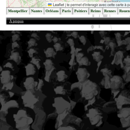
Leaflet
|
te permet d'interagir avec cette carte à p
Montpellier
Nantes
Orléans
Paris
Poitiers
Reims
Rennes
Rouen
À propos