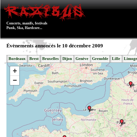
Concerts, manifs, festivals
Punk, Ska, Hardcore...
Évènements annoncés le 10 décembre 2009
Bordeaux
Brest
Bruxelles
Dijon
Genève
Grenoble
Lille
Limoge
+
−