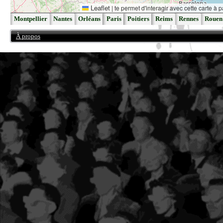
Leaflet
|
te permet d'interagir avec cette carte à p
Montpellier
Nantes
Orléans
Paris
Poitiers
Reims
Rennes
Rouen
À propos