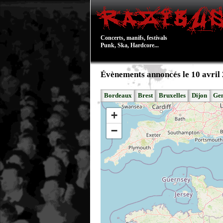
Concerts, manifs, festivals
Punk, Ska, Hardcore...
Évènements annoncés le 10 avril
Bordeaux
Brest
Bruxelles
Dijon
Ge
+
−