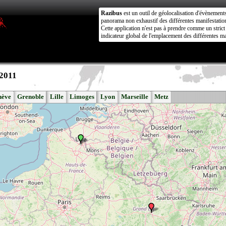
Razibus
est un outil de géolocalisation d'évènement
panorama non exhaustif des différentes manifestation
Cette application n'est pas à prendre comme un stri
indicateur global de l'emplacement des différentes ma
 2011
nève
Grenoble
Lille
Limoges
Lyon
Marseille
Metz