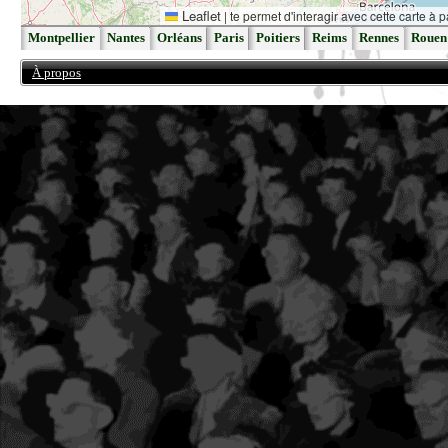
Leaflet
|
te permet d'interagir avec cette carte à p
Montpellier
Nantes
Orléans
Paris
Poitiers
Reims
Rennes
Rouen
À propos