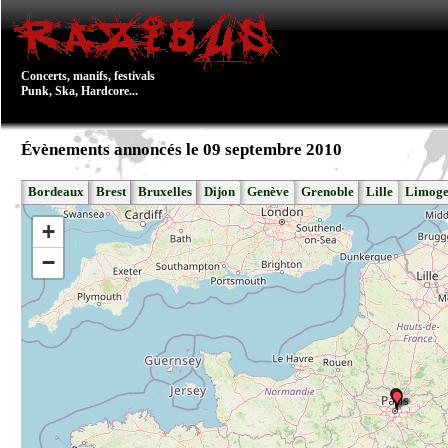
Concerts, manifs, festivals
Punk, Ska, Hardcore...
Évènements annoncés le 09 septembre 2010
Bordeaux
Brest
Bruxelles
Dijon
Genève
Grenoble
Lille
Limoge
+
−