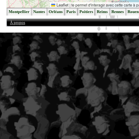
Leaflet
|
te permet d'interagir avec cette carte à p
Montpellier
Nantes
Orléans
Paris
Poitiers
Reims
Rennes
Rouen
À propos