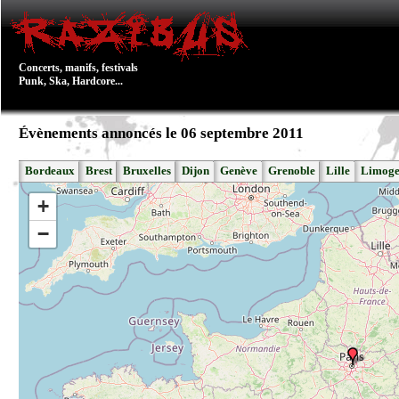
Concerts, manifs, festivals
Punk, Ska, Hardcore...
Évènements annoncés le 06 septembre 2011
Bordeaux
Brest
Bruxelles
Dijon
Genève
Grenoble
Lille
Limoge
+
−