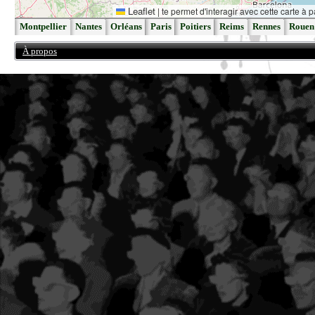
Leaflet
|
te permet d'interagir avec cette carte à p
Montpellier
Nantes
Orléans
Paris
Poitiers
Reims
Rennes
Rouen
À propos