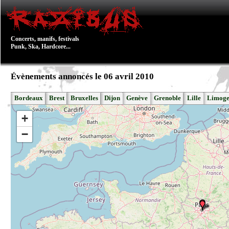
Concerts, manifs, festivals
Punk, Ska, Hardcore...
Évènements annoncés le 06 avril 2010
Bordeaux
Brest
Bruxelles
Dijon
Genève
Grenoble
Lille
Limoge
+
−