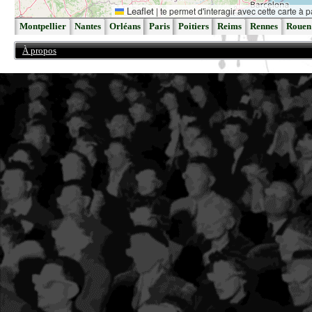
Leaflet
|
te permet d'interagir avec cette carte à p
Montpellier
Nantes
Orléans
Paris
Poitiers
Reims
Rennes
Rouen
À propos