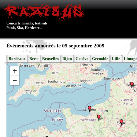
Concerts, manifs, festivals
Punk, Ska, Hardcore...
Évènements annoncés le 05 septembre 2009
Bordeaux
Brest
Bruxelles
Dijon
Genève
Grenoble
Lille
Limoge
+
−