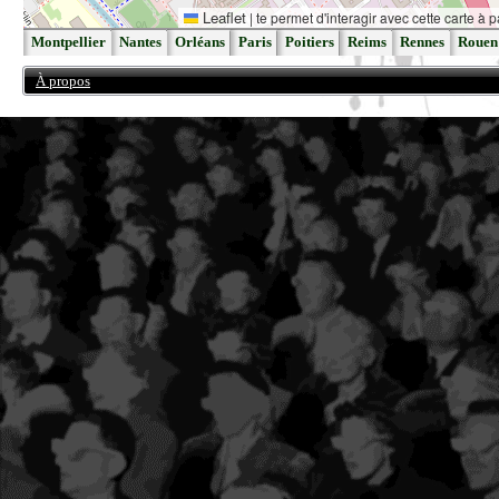
Leaflet
|
te permet d'interagir avec cette carte à p
Montpellier
Nantes
Orléans
Paris
Poitiers
Reims
Rennes
Rouen
À propos