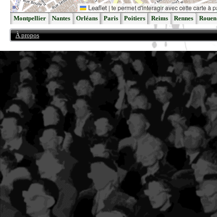
Leaflet
|
te permet d'interagir avec cette carte à p
Montpellier
Nantes
Orléans
Paris
Poitiers
Reims
Rennes
Rouen
À propos