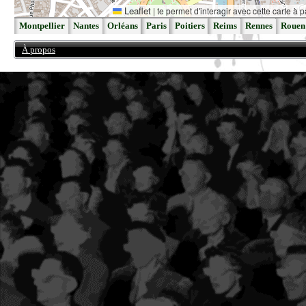
Leaflet
|
te permet d'interagir avec cette carte à p
Montpellier
Nantes
Orléans
Paris
Poitiers
Reims
Rennes
Rouen
À propos