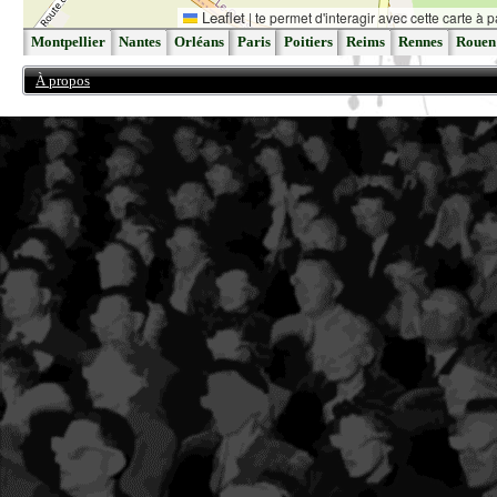
Leaflet
|
te permet d'interagir avec cette carte à p
Montpellier
Nantes
Orléans
Paris
Poitiers
Reims
Rennes
Rouen
À propos