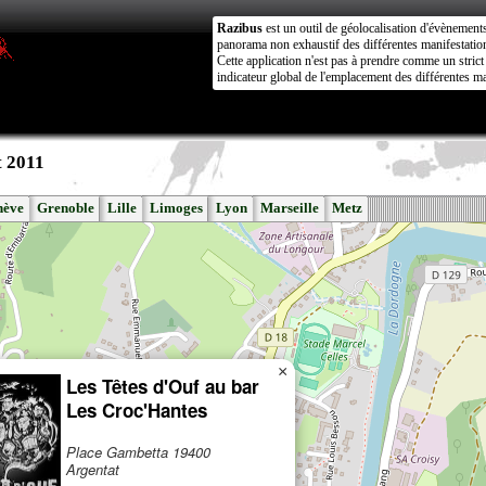
Razibus
est un outil de géolocalisation d'évènement
panorama non exhaustif des différentes manifestation
Cette application n'est pas à prendre comme un stri
indicateur global de l'emplacement des différentes ma
t 2011
nève
Grenoble
Lille
Limoges
Lyon
Marseille
Metz
×
Les Têtes d'Ouf au bar
Les Croc'Hantes
Place Gambetta 19400
Argentat