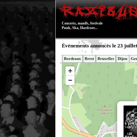
Concerts, manifs, festivals
Punk, Ska, Hardcore...
Évènements annoncés le 23 juille
Bordeaux
Brest
Bruxelles
Dijon
Ge
+
−