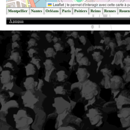
Leaflet
|
te permet d'interagir avec cette carte à p
Montpellier
Nantes
Orléans
Paris
Poitiers
Reims
Rennes
Rouen
À propos