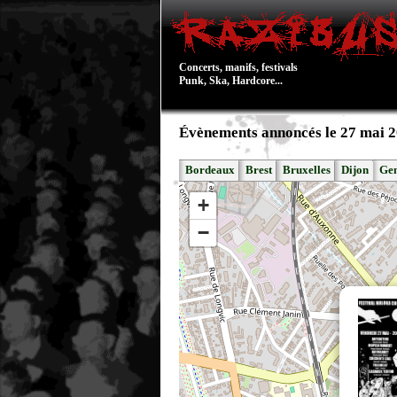
Concerts, manifs, festivals
Punk, Ska, Hardcore...
Évènements annoncés le 27 mai 
Bordeaux
Brest
Bruxelles
Dijon
Ge
+
−