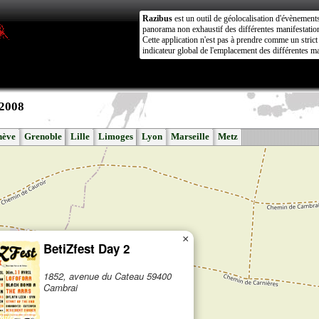
Razibus
est un outil de géolocalisation d'évènement
panorama non exhaustif des différentes manifestation
Cette application n'est pas à prendre comme un stri
indicateur global de l'emplacement des différentes ma
 2008
nève
Grenoble
Lille
Limoges
Lyon
Marseille
Metz
×
BetiZfest Day 2
1852, avenue du Cateau 59400
Cambrai