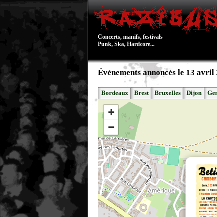
Concerts, manifs, festivals
Punk, Ska, Hardcore...
Évènements annoncés le 13 avril
Bordeaux
Brest
Bruxelles
Dijon
Ge
+
−