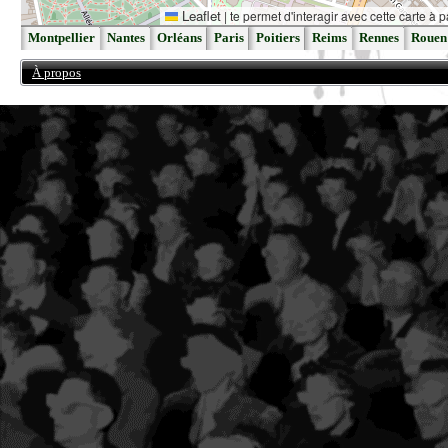
Leaflet
|
te permet d'interagir avec cette carte à p
Montpellier
Nantes
Orléans
Paris
Poitiers
Reims
Rennes
Rouen
À propos