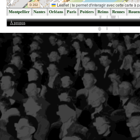
Leaflet
|
te permet d'interagir avec cette carte à p
Montpellier
Nantes
Orléans
Paris
Poitiers
Reims
Rennes
Rouen
À propos