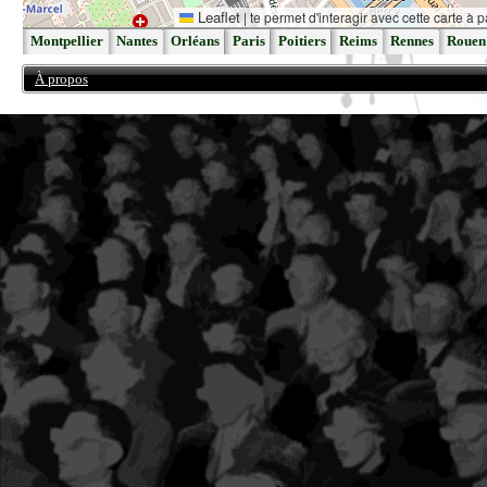
Leaflet
|
te permet d'interagir avec cette carte à p
Montpellier
Nantes
Orléans
Paris
Poitiers
Reims
Rennes
Rouen
À propos