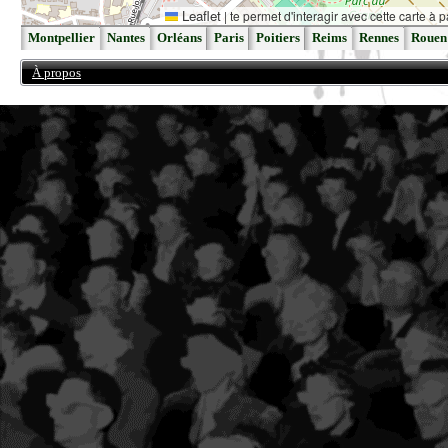
Leaflet
|
te permet d'interagir avec cette carte à p
Montpellier
Nantes
Orléans
Paris
Poitiers
Reims
Rennes
Rouen
À propos