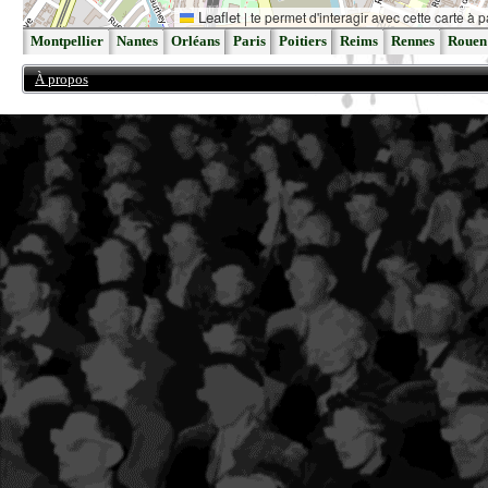
Leaflet
|
te permet d'interagir avec cette carte à p
Montpellier
Nantes
Orléans
Paris
Poitiers
Reims
Rennes
Rouen
À propos