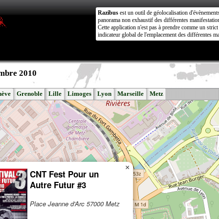
Razibus
est un outil de géolocalisation d'évènement
panorama non exhaustif des différentes manifestation
Cette application n'est pas à prendre comme un stri
indicateur global de l'emplacement des différentes ma
embre 2010
nève
Grenoble
Lille
Limoges
Lyon
Marseille
Metz
×
CNT Fest Pour un
Autre Futur #3
Place Jeanne d'Arc 57000 Metz