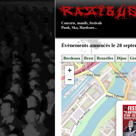
Concerts, manifs, festivals
Punk, Ska, Hardcore...
Évènements annoncés le 28 sept
Bordeaux
Brest
Bruxelles
Dijon
Ge
+
−