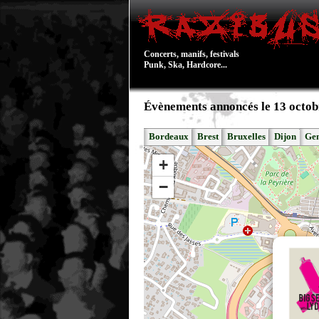
Concerts, manifs, festivals
Punk, Ska, Hardcore...
Évènements annoncés le 13 octob
Bordeaux
Brest
Bruxelles
Dijon
Ge
+
−