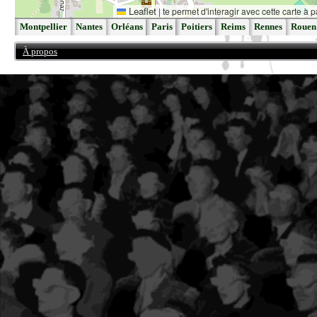
Leaflet
|
te permet d'interagir avec cette carte à p
Montpellier
Nantes
Orléans
Paris
Poitiers
Reims
Rennes
Rouen
À propos