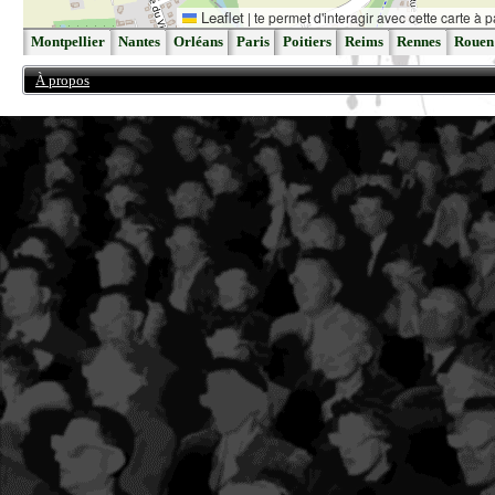
Leaflet
|
te permet d'interagir avec cette carte à p
Montpellier
Nantes
Orléans
Paris
Poitiers
Reims
Rennes
Rouen
À propos