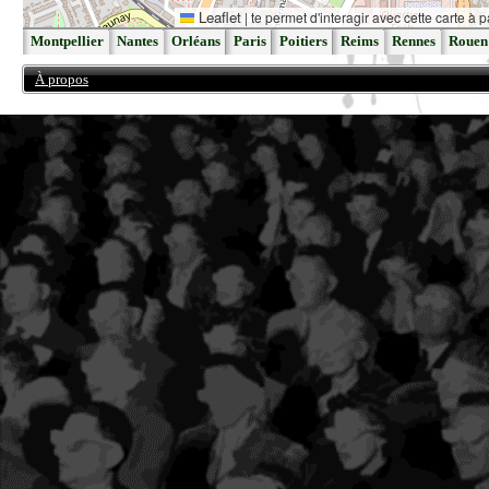
Leaflet
|
te permet d'interagir avec cette carte à p
Montpellier
Nantes
Orléans
Paris
Poitiers
Reims
Rennes
Rouen
À propos