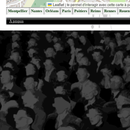
Leaflet
|
te permet d'interagir avec cette carte à p
Montpellier
Nantes
Orléans
Paris
Poitiers
Reims
Rennes
Rouen
À propos